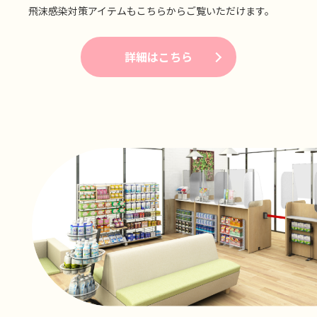
飛沫感染対策アイテムもこちらからご覧いただけます。
詳細はこちら