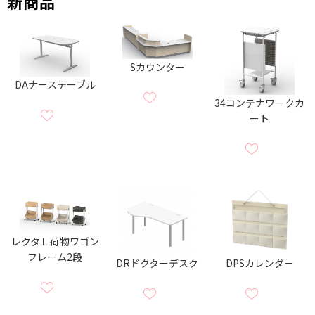
新商品
Sカウンター
DAナーステーブル
34コンテナワークカ
ート
レクタＬ荷物ワゴン
フレーム2段
DRドクターデスク
DPSカレンダー