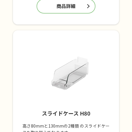
商品詳細
スライドケース H80
高さ80mmと130mmの2種類 のスライドケー