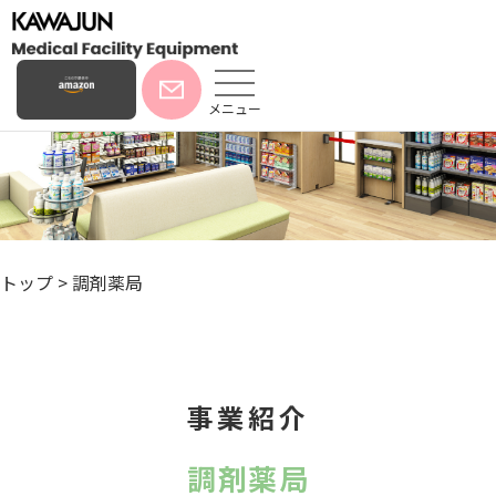
メニュー
トップ
>
調剤薬局
事業紹介
調剤薬局