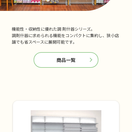
機能性・収納性に優れた調 剤什器シリーズ。
調剤什器に求められる機能をコンパクトに集約し、狭小店
舗でも省スペースに展開可能です。
商品一覧