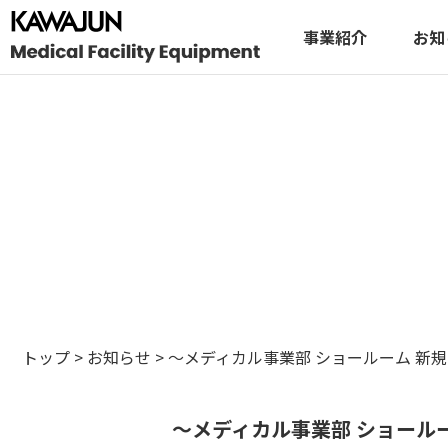
事業紹介
お知
トップ
>
お知らせ
>
～メディカル事業部 ショールーム 新
～メディカル事業部 ショール