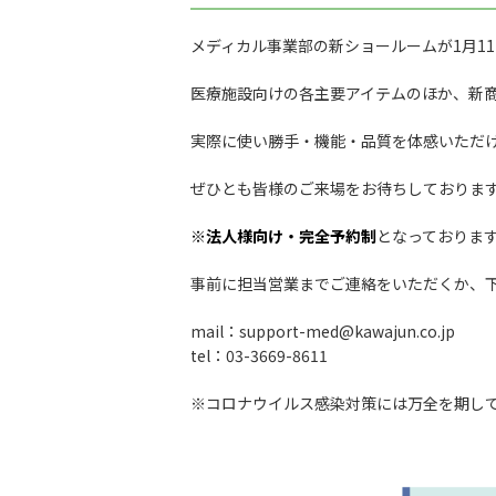
メディカル事業部の新ショールームが1月1
医療施設向けの各主要アイテムのほか、新
実際に使い勝手・機能・品質を体感いただ
ぜひとも皆様のご来場をお待ちしておりま
※
法人様向け・完全予約制
となっておりま
事前に担当営業までご連絡をいただくか、
mail：support-med@kawajun.co.jp
tel：03-3669-8611
※コロナウイルス感染対策には万全を期し