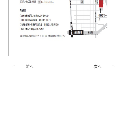
前へ
次へ