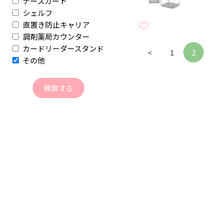
ナースカート
シェルフ
直置き防止キャリア
調剤薬局カウンター
カードリーダースタンド
<
1
2
その他