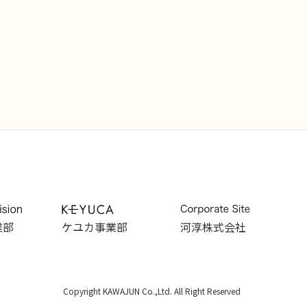
業部
ケユカ事業部
河淳株式会社
Copyright KAWAJUN Co.,Ltd. All Right Reserved