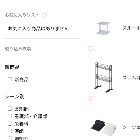
お気に入りリスト
スルー
お気に入り商品はありません
絞り込み検索
新商品
スリム2
新商品
シーン別
薬剤部
看護部・介護部
栄養科
ツーウ
医師
調剤室