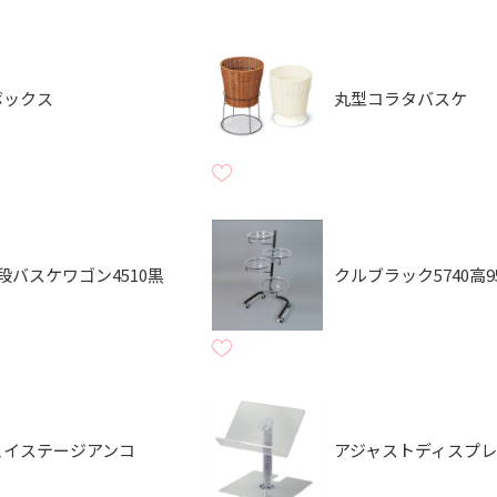
ボックス
丸型コラタバスケ
段バスケワゴン4510黒
クルブラック5740高9
ェイステージアンコ
アジャストディスプ