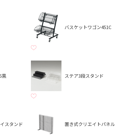
バスケットワゴン451C
5黒
ステア3段スタンド
レイスタンド
置き式クリエイトパネル