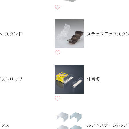
ティスタンド
ステップアップスタ
プストリップ
仕切板
ックス
ルフトステージ/ルフ