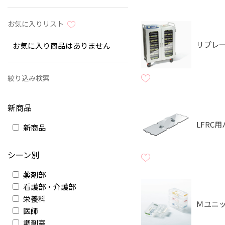
お気に入りリスト
リプレ
お気に入り商品はありません
絞り込み検索
新商品
LFRC
新商品
シーン別
薬剤部
看護部・介護部
栄養科
Ｍユニ
医師
調剤室