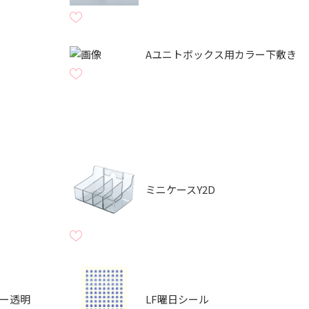
Aユニトボックス用カラー下敷き
ミニケースY2D
ガー透明
LF曜日シール