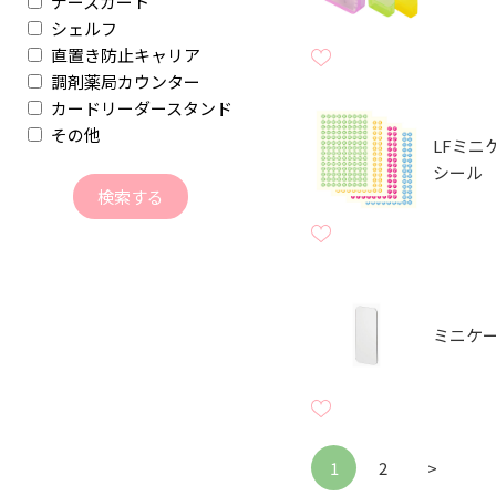
ナースカート
シェルフ
直置き防止キャリア
調剤薬局カウンター
カードリーダースタンド
その他
LFミニ
シール
ミニケー
1
2
>