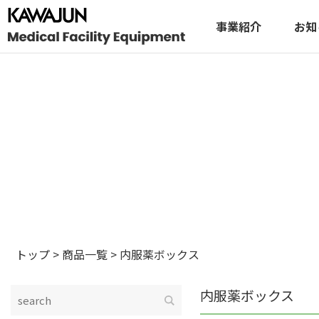
事業紹介
お知
トップ
>
商品一覧
>
内服薬ボックス
内服薬ボックス