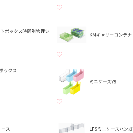
ットボックス時間別管理シ
KMキャリーコンテナ
トボックス
ミニケースY8
ケース
LFSミニケースハン