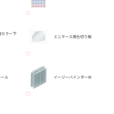
用カラー下
ミニケース用仕切り板
シール
イージーバインダーW