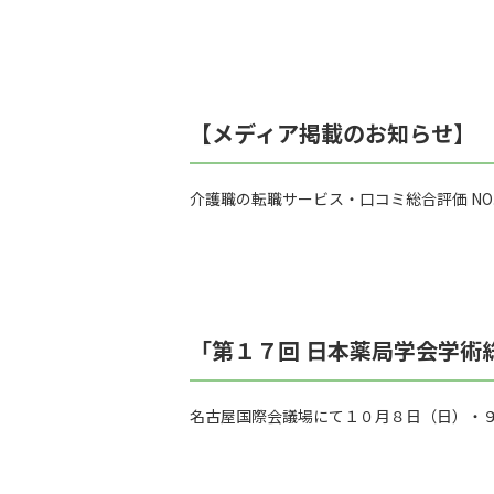
【メディア掲載のお知らせ】
介護職の転職サービス・口コミ総合評価 NO
「第１７回 日本薬局学会学術
名古屋国際会議場にて１０月８日（日）・