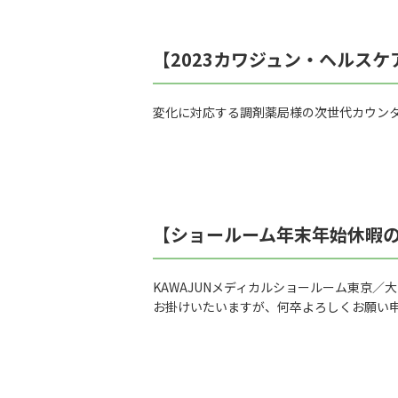
【2023カワジュン・ヘルス
変化に対応する調剤薬局様の次世代カウン
【ショールーム年末年始休暇
KAWAJUNメディカルショールーム東京／大
お掛けいたいますが、何卒よろしくお願い