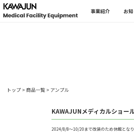
事業紹介
お知
トップ
>
商品一覧
>
アンプル
KAWAJUNメディカルショー
2024/8/8～10/20まで改装のため休館とな