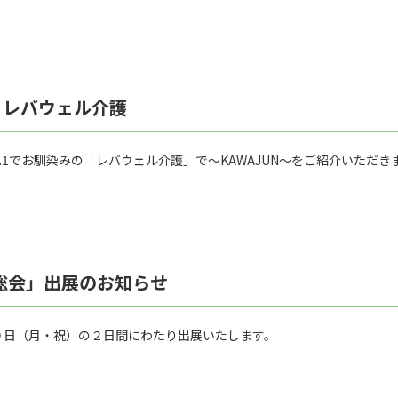
 レバウェル介護
.1でお馴染みの「レバウェル介護」で～KAWAJUN～をご紹介いただき
総会」出展のお知らせ
９日（月・祝）の２日間にわたり出展いたします。