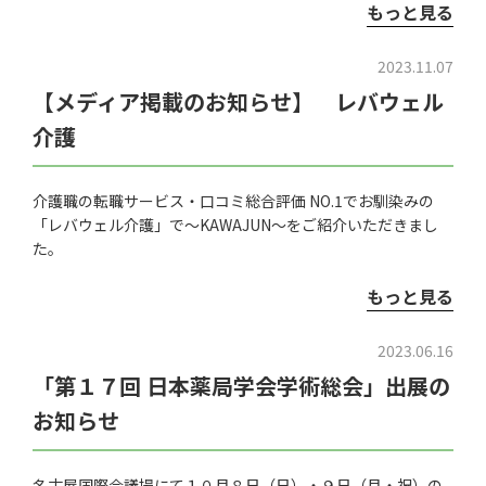
もっと見る
2023.11.07
【メディア掲載のお知らせ】 レバウェル
介護
介護職の転職サービス・口コミ総合評価 NO.1でお馴染みの
「レバウェル介護」で～KAWAJUN～をご紹介いただきまし
た。
もっと見る
2023.06.16
「第１７回 日本薬局学会学術総会」出展の
お知らせ
名古屋国際会議場にて１０月８日（日）・９日（月・祝）の