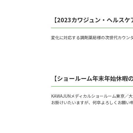
【2023カワジュン・ヘルス
変化に対応する調剤薬局様の次世代カウン
【ショールーム年末年始休暇
KAWAJUNメディカルショールーム東京／大
お掛けいたいますが、何卒よろしくお願い