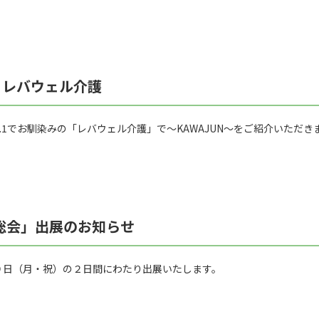
 レバウェル介護
.1でお馴染みの「レバウェル介護」で～KAWAJUN～をご紹介いただき
総会」出展のお知らせ
９日（月・祝）の２日間にわたり出展いたします。