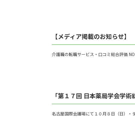
【メディア掲載のお知らせ】
介護職の転職サービス・口コミ総合評価 NO
「第１７回 日本薬局学会学術
名古屋国際会議場にて１０月８日（日）・