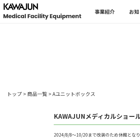
事業紹介
お知
トップ
>
商品一覧
>
Aユニットボックス
KAWAJUNメディカルショー
2024/8/8～10/20まで改装のため休館とな