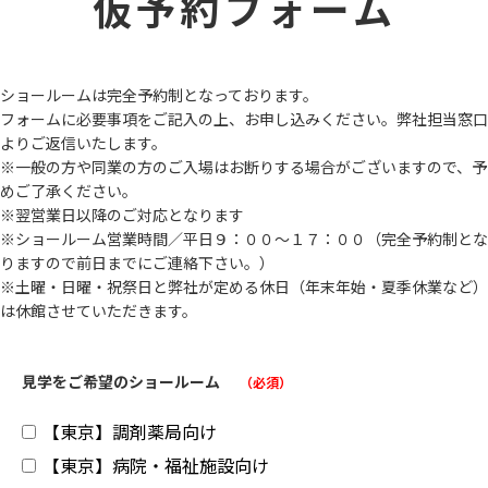
仮予約フォーム
ショールームは完全予約制となっております。
フォームに必要事項をご記入の上、お申し込みください。弊社担当窓口
よりご返信いたします。
※一般の方や同業の方のご入場はお断りする場合がございますので、予
めご了承ください。
※翌営業日以降のご対応となります
※ショールーム営業時間／平日９：００〜１７：００（完全予約制とな
りますので前日までにご連絡下さい。）
※土曜・日曜・祝祭日と弊社が定める休日（年末年始・夏季休業など）
は休館させていただきます。
見学をご希望のショールーム
（必須）
【東京】調剤薬局向け
【東京】病院・福祉施設向け