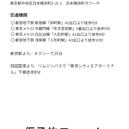
東京都中央区日本橋浜町3-21-1 日本橋浜町タワー7F
交通機関
都営地下鉄 新宿線『浜町駅』A2出口より徒歩5分
東京メトロ 半蔵門線『水天宮前駅』5番出口より徒歩5分
東京メトロ 日比谷線『人形町駅』A1出口より徒歩8分
都営地下鉄 浅草線『人形町駅』A3出口より徒歩10分
東京駅より、タクシーで15分
羽田空港より、リムジンバスで「東京シティエアターミナ
ル」下車徒歩8分