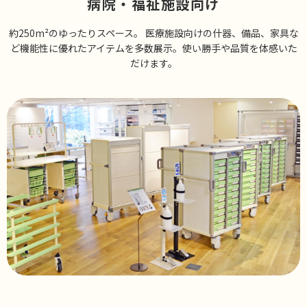
病院・福祉施設向け
約250m²のゆったりスペース。 医療施設向けの什器、備品、家具な
ど機能性に優れたアイテムを多数展⽰。使い勝⼿や品質を体感いた
だけます。