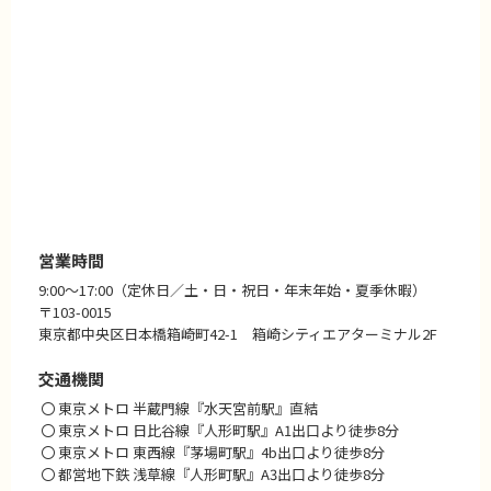
営業時間
9:00〜17:00（定休日／土・日・祝日・年末年始・夏季休暇）
〒103-0015
東京都中央区日本橋箱崎町42-1 箱崎シティエアターミナル2F
交通機関
東京メトロ 半蔵門線『水天宮前駅』直結
東京メトロ 日比谷線『人形町駅』A1出口より徒歩8分
東京メトロ 東西線『茅場町駅』4b出口より徒歩8分
都営地下鉄 浅草線『人形町駅』A3出口より徒歩8分