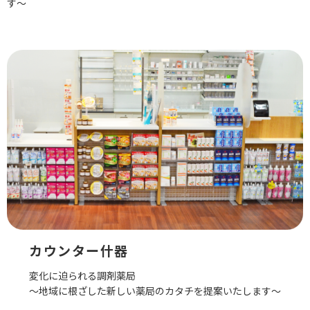
す〜
カウンター什器
変化に迫られる調剤薬局
〜地域に根ざした新しい薬局のカタチを提案いたします〜