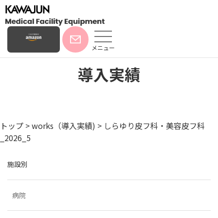
メニュー
導入実績
トップ
>
works（導入実績)
>
しらゆり皮フ科・美容皮フ科
_2026_5
施設別
病院