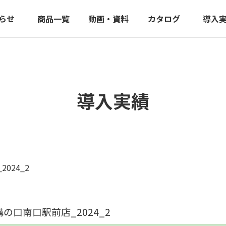
らせ
商品一覧
動画・資料
カタログ
導入
導入実績
024_2
の口南口駅前店_2024_2